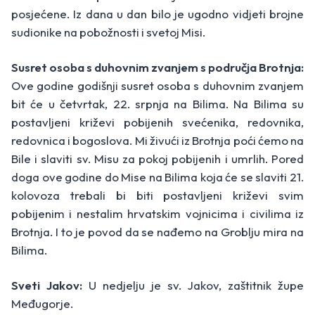
posjećene. Iz dana u dan bilo je ugodno vidjeti brojne
sudionike na pobožnosti i svetoj Misi.
Susret osoba s duhovnim zvanjem s područja Brotnja:
Ove godine godišnji susret osoba s duhovnim zvanjem
bit će u četvrtak, 22. srpnja na Bilima. Na Bilima su
postavljeni križevi pobijenih svećenika, redovnika,
redovnica i bogoslova. Mi živući iz Brotnja poći ćemo na
Bile i slaviti sv. Misu za pokoj pobijenih i umrlih. Pored
doga ove godine do Mise na Bilima koja će se slaviti 21.
kolovoza trebali bi biti postavljeni križevi svim
pobijenim i nestalim hrvatskim vojnicima i civilima iz
Brotnja. I to je povod da se nađemo na Groblju mira na
Bilima.
Sveti Jakov:
U nedjelju je sv. Jakov, zaštitnik župe
Međugorje.