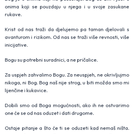
onima koji se pouzdaju u njega i u svoje zasukane
rukave.
Krist od nas traži da djelujemo pa taman djelovali s
avanturom i rizikom. Od nas se traži više revnosti, više
inicijative.
Bogu su potrebni suradnici, a ne pričalice.
Za uspjeh zahvalimo Bogu. Za neuspjeh, ne okrivljujmo
nikoga, ni Bog. Bog naš nije strog, u biti možda smo mi
lijenčine i kukavice.
Dobili smo od Boga mogućnosti, ako ih ne ostvarimo
one će se od nas oduzet i dati drugome.
Ostaje pitanje a što će ti se oduzeti kad nemaš ništa.