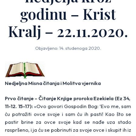
godinu – Krist
Kralj – 22.11.2020.
Objavljeno: 14. studenoga 2020.
Nedjeljna Misna čitanja i Molitva vjernika
Prvo čitanje – Čitanje Knjige proroka Ezekiela (Ez 34,
11-12. 15-17):
»Ovo govori Gospodin Bog: ’Evo me, sam
ću potražiti ovce svoje i sam ću ih pasti! Kao što se
pastir brine za ovce svoje kad se nađe uza stado
raspršeno, i ja ću se pobrinuti za svoje ovce i skupit ih iz