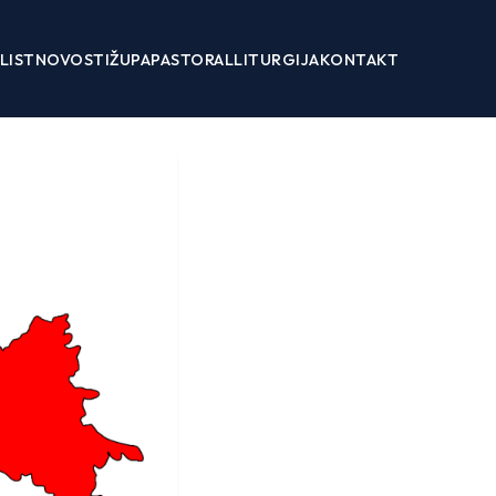
LIST
NOVOSTI
ŽUPA
PASTORAL
LITURGIJA
KONTAKT