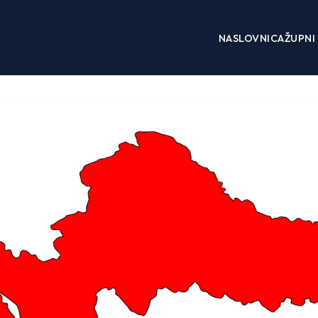
NASLOVNICA
ŽUPNI 