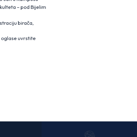
kulteta – pod Bijelim
straciju birača,
 oglase uvrstite