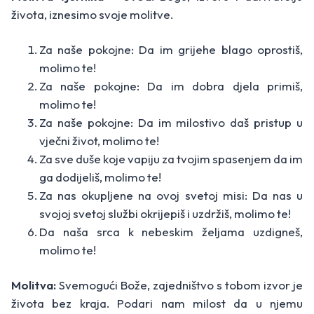
života, iznesimo svoje molitve.
Za naše pokojne: Da im grijehe blago oprostiš,
molimo te!
Za naše pokojne: Da im dobra djela primiš,
molimo te!
Za naše pokojne: Da im milostivo daš pristup u
vječni život, molimo te!
Za sve duše koje vapiju za tvojim spasenjem da im
ga dodijeliš, molimo te!
Za nas okupljene na ovoj svetoj misi: Da nas u
svojoj svetoj službi okrijepiš i uzdržiš, molimo te!
Da naša srca k nebeskim željama uzdigneš,
molimo te!
Molitva:
Svemogući Bože, zajedništvo s tobom izvor je
života bez kraja. Podari nam milost da u njemu