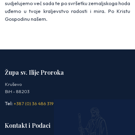
sudjelujemo već sada te po svršetku zemaljskoga hoda
uđemo u tvoje kraljevstvo radosti i mira. Po Kristu
Gospodinu našem.
Župa sv. Ilije Proroka
Kruševo
BiH - 88203
Tel:
+387 (0) 36 486 319
Kontakt i Podaci