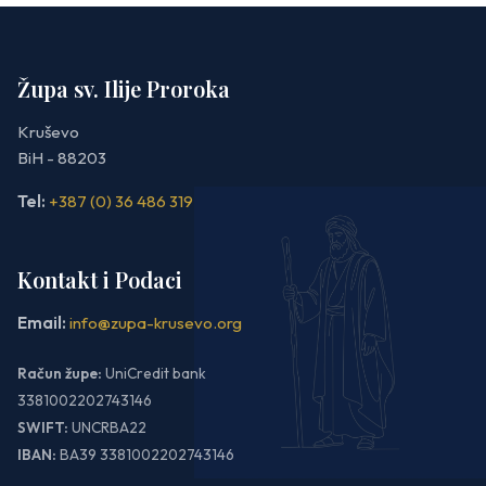
Župa sv. Ilije Proroka
Kruševo
BiH - 88203
Tel:
+387 (0) 36 486 319
Kontakt i Podaci
Email:
info@zupa-krusevo.org
Račun župe:
UniCredit bank
3381002202743146
SWIFT:
UNCRBA22
IBAN:
BA39 3381002202743146