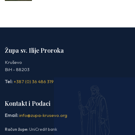
Župa sv. Ilije Proroka
Kruševo
BiH - 88203
Tel:
+387 (0) 36 486 319
Kontakt i Podaci
Email:
info@zupa-krusevo.org
Račun župe:
UniCredit bank