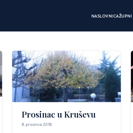
NASLOVNICA
ŽUPNI 
Prosinac u Kruševu
8. prosinca 2018.