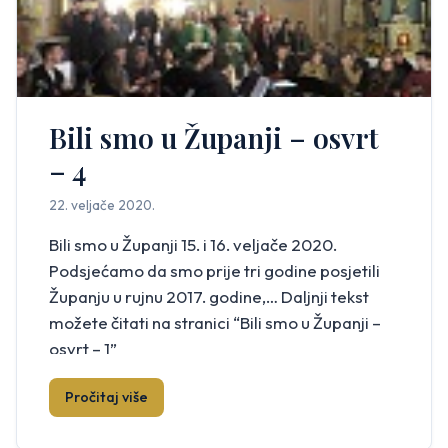
Bili smo u Županji – osvrt
– 4
22. veljače 2020.
Bili smo u Županji 15. i 16. veljače 2020.
Podsjećamo da smo prije tri godine posjetili
Županju u rujnu 2017. godine,… Daljnji tekst
možete čitati na stranici “Bili smo u Županji –
osvrt – 1”
Pročitaj više