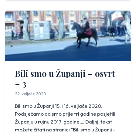
Bili smo u Županji – osvrt
– 3
22. veljače 2020.
Bili smo u Županji 15. i 16. veljače 2020.
Podsjećamo da smo prije tri godine posjetili
Županju u rujnu 2017. godine,… Daljnji tekst
možete čitati na stranici “Bili smo u Županji –