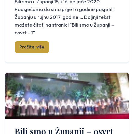
Bili smo u Županji 15. i 16. veljače 2020.
Podsjećamo da smo prije tri godine posjetili
Županju u rujnu 2017. godine,… Daljnji tekst
možete čitati na stranici “Bili smo u Županji –
osvrt – 1”
Pročitaj više
Bili smo u Županji – osvrt